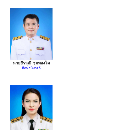
นายธีรวุฒิ ชุมทองโด
ศึกษานิเทศก์