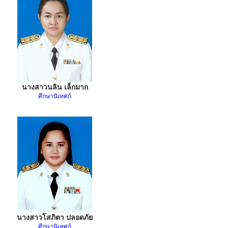
นางสาวนลิน เล็กมาก
ศึกษานิเทศก์
นางสาวโสภิตา ปลอดภัย
ศึกษานิเทศก์