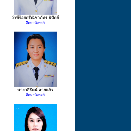
ว่าที่ร้อยตรีณิชาภัทร ธิปัตย์
ศึกษานิเทศก์
นางวลีรัตน์ สายแก้ว
ศึกษานิเทศก์