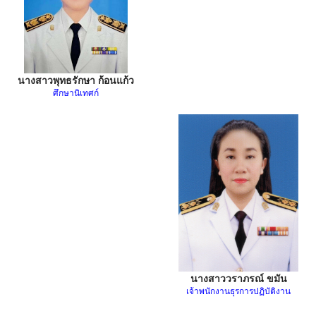
นางสาวพุทธรักษา ก้อนแก้ว
ศึกษานิเทศก์
นางสาววราภรณ์ ขมัน
เจ้าพนักงานธุรการปฏิบัติงาน