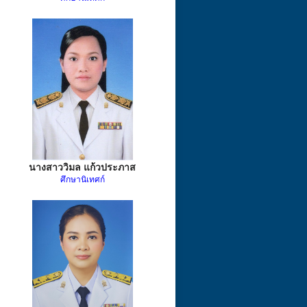
นางสาววิมล แก้วประภาส
ศึกษานิเทศก์