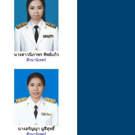
นางสาวนิภาพร ทิพย์แก้ว
ศึกษานิเทศก์
นางอรัญญา มูสีสุทธิ์
ศึกษานิเทศก์