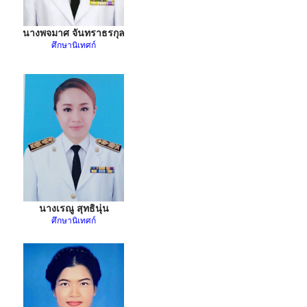
นางพจมาศ จันทราธรกุล
ศึกษานิเทศก์
นางเรณู สุทธินุ่น
ศึกษานิเทศก์