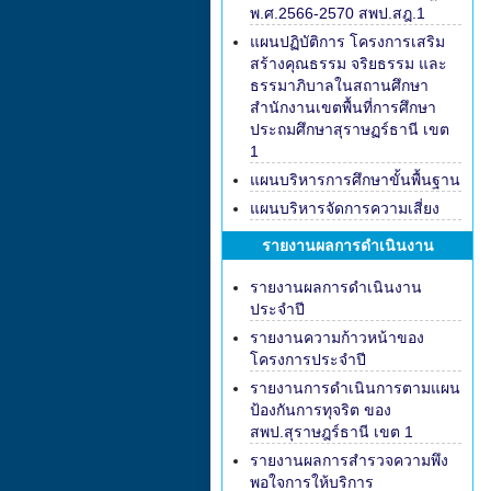
พ.ศ.2566-2570 สพป.สฎ.1
แผนปฏิบัติการ โครงการเสริม
สร้างคุณธรรม จริยธรรม และ
ธรรมาภิบาลในสถานศึกษา
สำนักงานเขตพื้นที่การศึกษา
ประถมศึกษาสุราษฏร์ธานี เขต
1
แผนบริหารการศึกษาขั้นพื้นฐาน
แผนบริหารจัดการความเสี่ยง
รายงานผลการดำเนินงาน
รายงานผลการดำเนินงาน
ประจำปี
รายงานความก้าวหน้าของ
โครงการประจำปี
รายงานการดำเนินการตามแผน
ป้องกันการทุจริต ของ
สพป.สุราษฎร์ธานี เขต 1
รายงานผลการสำรวจความพึง
พอใจการให้บริการ