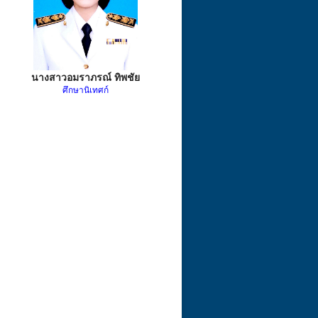
นางสาวอมราภรณ์ ทิพชัย
ศึกษานิเทศก์