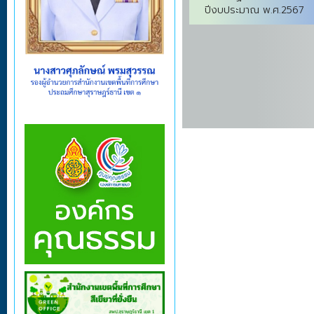
ปีงบประมาณ พ.ศ.2567