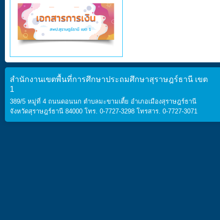
สำนักงานเขตพื้นที่การศึกษาประถมศึกษาสุราษฎร์ธานี เขต
1
389/5 หมู่ที่ 4 ถนนดอนนก ตำบลมะขามเตี้ย อำเภอเมืองสุราษฎร์ธานี
จังหวัดสุราษฎร์ธานี 84000 โทร. 0-7727-3298 โทรสาร. 0-7727-3071