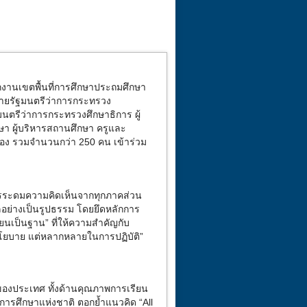
กงานเขตพื้นที่การศึกษาประถมศึกษา
บายรัฐมนตรีว่าการกระทรวง
รีว่าการกระทรวงศึกษาธิการ ผู้
ษา ผู้บริหารสถานศึกษา ครูและ
ข้อง รวมจำนวนกว่า 250 คน เข้าร่วม
การระดมความคิดเห็นจากทุกภาคส่วน
อย่างเป็นรูปธรรม โดยยึดหลักการ
ยนเป็นฐาน” ที่ให้ความสำคัญกับ
โยบาย แต่หลากหลายในการปฏิบัติ”
องประเทศ ทั้งด้านคุณภาพการเรียน
การศึกษาแห่งชาติ ตอกย้ำแนวคิด “
All