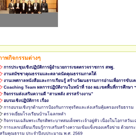
ภาพกิจกรรมต่างๆ
การประชุมเชิงปฏิบัติการผู้อำนวยการเขตตรวจราชการ สพฐ.
งานสมัชชาคุณธรรมและตลาดนัดคุณธรรมภาคใต้
งานเทศกาลหนังสือและการเรียนรู้ สร้างวัฒนธรรมการอ่านเพื่อการขับเ
Coaching Team ผลการปฏิบัติงานในหน้าที่ รอง ผอ.เขตพื้นที่การศึกษา ฯ ระ
กิจกรรมส่งเสริมความดี “สานพลัง สรรสร้างงาน”
อบรมเชิงปฏิบัติการ เรื่อง
การอบรมเชิงรุกด้านการป้องกันการทุจริตและส่งเสริมคุ้มครองจริยธรรม
ตรวจเยี่ยมโรงเรียนบ้านโฉลกหลำ
กิจกรรมเฉลิมพระเกียรติพระบาทสมเด็จพระเจ้าอยู่หัว เนื่องในโอกาส
การแลกเปลี่ยนเรียนรู้การเสริมสร้างความเข้มแข็งของเครือข่าย ด้วยกระ
เสริมคุณธรรม ประจำปีงบประมาณ พ.ศ. 2569