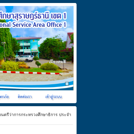
ฐมนตรีว่าการกระทรวงศึกษาธิการ ประจำ