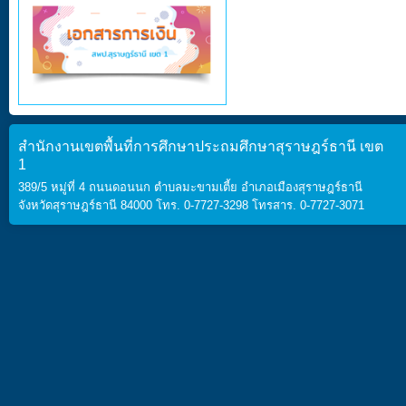
สำนักงานเขตพื้นที่การศึกษาประถมศึกษาสุราษฎร์ธานี เขต
1
389/5 หมู่ที่ 4 ถนนดอนนก ตำบลมะขามเตี้ย อำเภอเมืองสุราษฎร์ธานี
จังหวัดสุราษฎร์ธานี 84000 โทร. 0-7727-3298 โทรสาร. 0-7727-3071