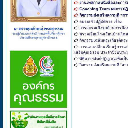
งานเทศกาลหนังสือและการเร
Coaching Team ผลการปฏิบัติ
กิจกรรมส่งเสริมความดี “ส
อบรมเชิงปฏิบัติการ เรื่อง
การอบรมเชิงรุกด้านการป้อง
ตรวจเยี่ยมโรงเรียนบ้านโฉ
กิจกรรมเฉลิมพระเกียรติพร
การแลกเปลี่ยนเรียนรู้การเ
เสริมคุณธรรม ประจำปีงบประ
พิธีถวายสัตย์ปฏิญาณเพื่อเป
กิจกรรมส่งเสริมความดี “สา