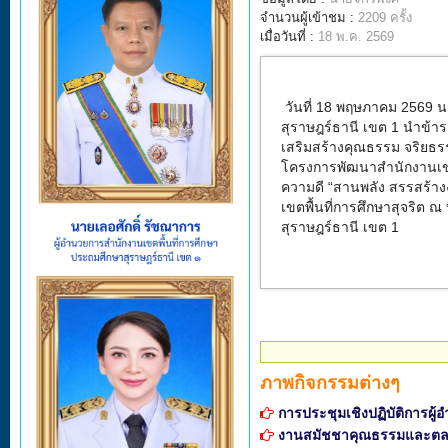
จำนวนผู้เข้าชม :
2209 ครั้ง
เมื่อวันที่ :
18 พ.ค. 2569
วันที่ 18 พฤษภาคม 2569
น
สุราษฎร์ธานี เขต 1
นำข้าร
เสริมสร้างคุณธรรม จริยธ
โครงการพัฒนาสำนักงานเขตพ
ความดี
“
สานพลัง สรรสร้า
เขตพื้นที่การศึกษาสุจริต
ณ 
สุราษฎร์ธานี เขต
1
ภาพกิจกรรมต่างๆ
การประชุมเชิงปฏิบัติการผ
งานสมัชชาคุณธรรมและตล