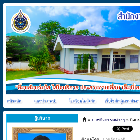
ผู้บริหาร
»
ภาพกิจกรรมต่างๆ
» กิจกร
ข้อมูลโดย :
นายจักรพงศ์