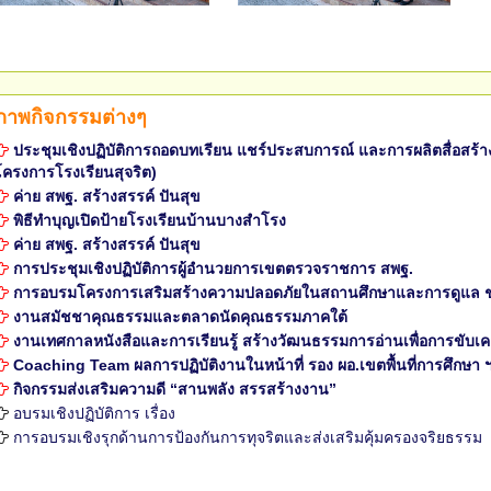
ภาพกิจกรรมต่างๆ
ประชุมเชิงปฏิบัติการถอดบทเรียน แชร์ประสบการณ์ และการผลิตสื่อสร้าง
โครงการโรงเรียนสุจริต)
ค่าย สพฐ. สร้างสรรค์ ปันสุข
พิธีทำบุญเปิดป้ายโรงเรียนบ้านบางสำโรง
ค่าย สพฐ. สร้างสรรค์ ปันสุข
การประชุมเชิงปฏิบัติการผู้อำนวยการเขตตรวจราชการ สพฐ.
การอบรมโครงการเสริมสร้างความปลอดภัยในสถานศึกษาและการดูแล ช่วย
งานสมัชชาคุณธรรมและตลาดนัดคุณธรรมภาคใต้
งานเทศกาลหนังสือและการเรียนรู้ สร้างวัฒนธรรมการอ่านเพื่อการขับเ
Coaching Team ผลการปฏิบัติงานในหน้าที่ รอง ผอ.เขตพื้นที่การศึกษา ฯ ระ
กิจกรรมส่งเสริมความดี “สานพลัง สรรสร้างงาน”
อบรมเชิงปฏิบัติการ เรื่อง
การอบรมเชิงรุกด้านการป้องกันการทุจริตและส่งเสริมคุ้มครองจริยธรรม