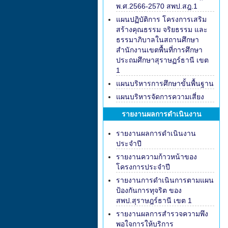
พ.ศ.2566-2570 สพป.สฎ.1
แผนปฏิบัติการ โครงการเสริม
สร้างคุณธรรม จริยธรรม และ
ธรรมาภิบาลในสถานศึกษา
สำนักงานเขตพื้นที่การศึกษา
ประถมศึกษาสุราษฏร์ธานี เขต
1
แผนบริหารการศึกษาขั้นพื้นฐาน
แผนบริหารจัดการความเสี่ยง
รายงานผลการดำเนินงาน
รายงานผลการดำเนินงาน
ประจำปี
รายงานความก้าวหน้าของ
โครงการประจำปี
รายงานการดำเนินการตามแผน
ป้องกันการทุจริต ของ
สพป.สุราษฎร์ธานี เขต 1
รายงานผลการสำรวจความพึง
พอใจการให้บริการ