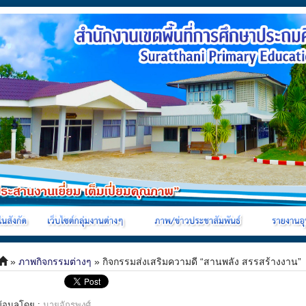
»
ภาพกิจกรรมต่างๆ
» กิจกรรมส่งเสริมความดี “สานพลัง สรรสร้างงาน”
ข้อมูลโดย :
นายจักรพงศ์