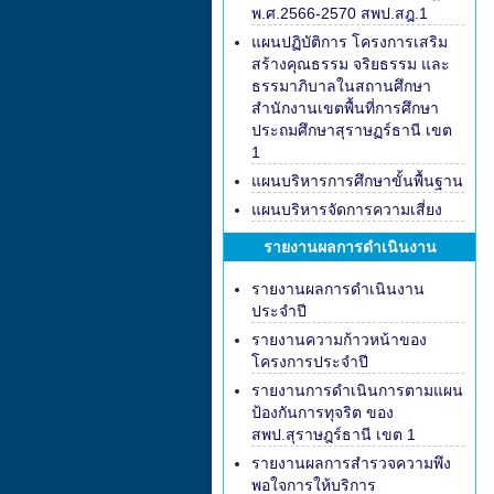
พ.ศ.2566-2570 สพป.สฎ.1
แผนปฏิบัติการ โครงการเสริม
สร้างคุณธรรม จริยธรรม และ
ธรรมาภิบาลในสถานศึกษา
สำนักงานเขตพื้นที่การศึกษา
ประถมศึกษาสุราษฏร์ธานี เขต
1
แผนบริหารการศึกษาขั้นพื้นฐาน
แผนบริหารจัดการความเสี่ยง
รายงานผลการดำเนินงาน
รายงานผลการดำเนินงาน
ประจำปี
รายงานความก้าวหน้าของ
โครงการประจำปี
รายงานการดำเนินการตามแผน
ป้องกันการทุจริต ของ
สพป.สุราษฎร์ธานี เขต 1
รายงานผลการสำรวจความพึง
พอใจการให้บริการ