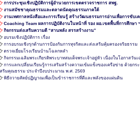
การประชุมเชิงปฏิบัติการผู้อำนวยการเขตตรวจราชการ สพฐ.
งานสมัชชาคุณธรรมและตลาดนัดคุณธรรมภาคใต้
งานเทศกาลหนังสือและการเรียนรู้ สร้างวัฒนธรรมการอ่านเพื่อการขับเ
Coaching Team ผลการปฏิบัติงานในหน้าที่ รอง ผอ.เขตพื้นที่การศึกษา ฯ ระ
กิจกรรมส่งเสริมความดี “สานพลัง สรรสร้างงาน”
อบรมเชิงปฏิบัติการ เรื่อง
การอบรมเชิงรุกด้านการป้องกันการทุจริตและส่งเสริมคุ้มครองจริยธรรม
ตรวจเยี่ยมโรงเรียนบ้านโฉลกหลำ
กิจกรรมเฉลิมพระเกียรติพระบาทสมเด็จพระเจ้าอยู่หัว เนื่องในโอกาส
การแลกเปลี่ยนเรียนรู้การเสริมสร้างความเข้มแข็งของเครือข่าย ด้วยกระ
เสริมคุณธรรม ประจำปีงบประมาณ พ.ศ. 2569
พิธีถวายสัตย์ปฏิญาณเพื่อเป็นข้าราชการที่ดีและพลังของแผ่นดิน