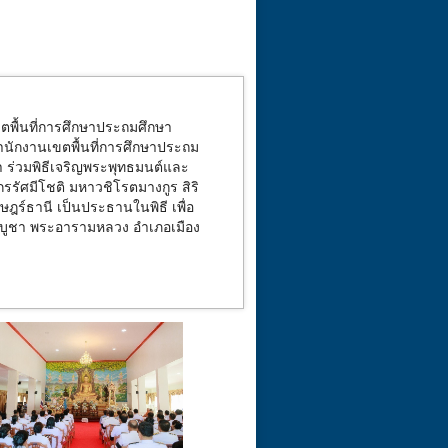
ตพื้นที่การศึกษาประถมศึกษา
ำนักงานเขตพื้นที่การศึกษาประถม
า ร่วมพิธีเจริญพระพุทธมนต์และ
กรรัศมีโชติ มหาวชิโรตมางกูร สิริ
ฎร์ธานี เป็นประธานในพิธี เพื่อ
มบูชา พระอารามหลวง อำเภอเมือง