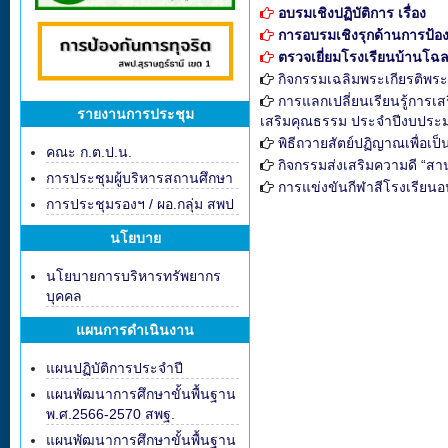
อบรมเชิงปฏิบัติการ เรื่อง
การอบรมเชิงรุกด้านการป้อง
ตรวจเยี่ยมโรงเรียนบ้านโฉ
กิจกรรมเฉลิมพระเกียรติพร
การแลกเปลี่ยนเรียนรู้การเ
รายงานการประชุม
เสริมคุณธรรม ประจำปีงบประ
พิธีถวายสัตย์ปฏิญาณเพื่อเป
คณะ ก.ต.ป.น.
กิจกรรมส่งเสริมความดี “สา
การประชุมผู้บริหารสถานศึกษา
การแข่งขันกีฬาสีโรงเรียนอน
การประชุมรองฯ / ผอ.กลุ่ม สพป
นโยบาย
นโยบายการบริหารทรัพยากร
บุคคล
แผนการดำเนินงาน
แผนปฏิบัติการประจำปี
แผนพัฒนาการศึกษาขั้นพื้นฐาน
พ.ศ.2566-2570 สพฐ.
แผนพัฒนาการศึกษาขั้นพื้นฐาน