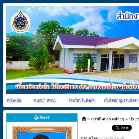
ผู้บริหาร
»
ภาพกิจกรรมต่างๆ
» ประชุ
ข้อมูลโดย :
นายจักรพงศ์