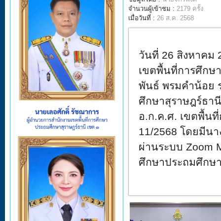
จำนวนผู้เข้าชม :
2179 ครั้ง
เมื่อวันที่ :
26 ส.ค. 2568
วันที่ 26 สิงหาคม 
เขตพื้นที่การศึก
พันธ์ พรมคำน้อย 
ศึกษาสุราษฎร์ธาน
อ.ก.ค.ศ. เขตพื้น
11/2568
โดยมีนา
ผ่านระบบ
Zoom M
ศึกษาประถมศึกษา