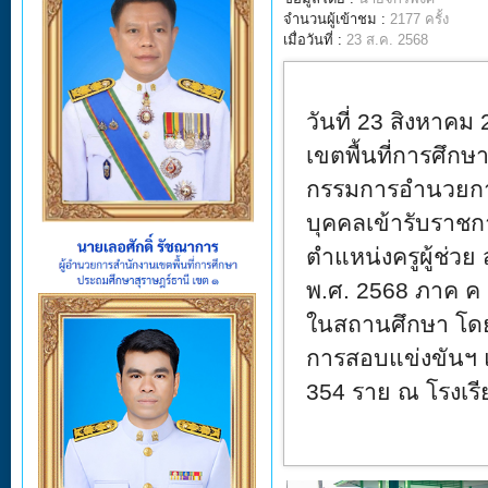
จำนวนผู้เข้าชม :
2177 ครั้ง
เมื่อวันที่ :
23 ส.ค. 2568
วันที่ 23 สิงหาคม 
เขตพื้นที่การศึก
กรรมการอำนวยก
บุคคลเข้ารับราช
ตำแหน่งครูผู้ช่ว
พ.ศ. 2568 ภาค ค
ในสถานศึกษา
โดย
การสอบแข่งขันฯ แ
354 ราย ณ โรงเรี