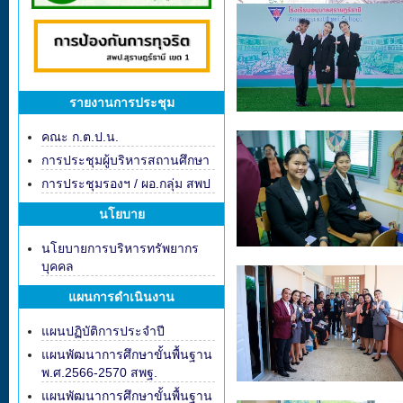
รายงานการประชุม
คณะ ก.ต.ป.น.
การประชุมผู้บริหารสถานศึกษา
การประชุมรองฯ / ผอ.กลุ่ม สพป
นโยบาย
นโยบายการบริหารทรัพยากร
บุคคล
แผนการดำเนินงาน
แผนปฏิบัติการประจำปี
แผนพัฒนาการศึกษาขั้นพื้นฐาน
พ.ศ.2566-2570 สพฐ.
แผนพัฒนาการศึกษาขั้นพื้นฐาน