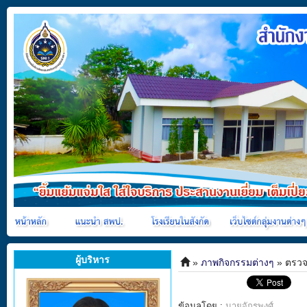
ผู้บริหาร
»
ภาพกิจกรรมต่างๆ
» ตรวจเ
ข้อมูลโดย :
นายจักรพงศ์