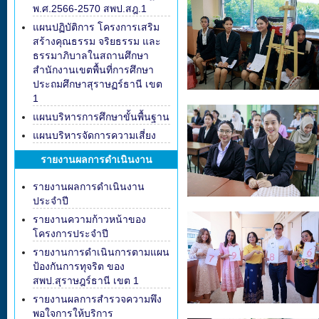
พ.ศ.2566-2570 สพป.สฎ.1
แผนปฏิบัติการ โครงการเสริม
สร้างคุณธรรม จริยธรรม และ
ธรรมาภิบาลในสถานศึกษา
สำนักงานเขตพื้นที่การศึกษา
ประถมศึกษาสุราษฏร์ธานี เขต
1
แผนบริหารการศึกษาขั้นพื้นฐาน
แผนบริหารจัดการความเสี่ยง
รายงานผลการดำเนินงาน
รายงานผลการดำเนินงาน
ประจำปี
รายงานความก้าวหน้าของ
โครงการประจำปี
รายงานการดำเนินการตามแผน
ป้องกันการทุจริต ของ
สพป.สุราษฎร์ธานี เขต 1
รายงานผลการสำรวจความพึง
พอใจการให้บริการ