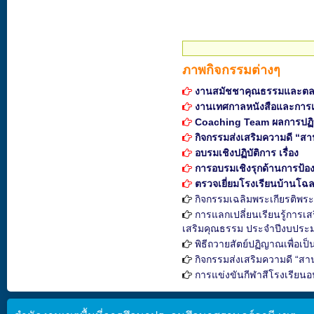
ภาพกิจกรรมต่างๆ
งานสมัชชาคุณธรรมและตล
งานเทศกาลหนังสือและการเร
Coaching Team ผลการปฏิบัติ
กิจกรรมส่งเสริมความดี “ส
อบรมเชิงปฏิบัติการ เรื่อง
การอบรมเชิงรุกด้านการป้อง
ตรวจเยี่ยมโรงเรียนบ้านโฉ
กิจกรรมเฉลิมพระเกียรติพร
การแลกเปลี่ยนเรียนรู้การเ
เสริมคุณธรรม ประจำปีงบประ
พิธีถวายสัตย์ปฏิญาณเพื่อเป
กิจกรรมส่งเสริมความดี “สา
การแข่งขันกีฬาสีโรงเรียนอน