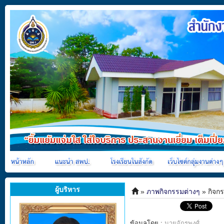
ผู้บริหาร
»
ภาพกิจกรรมต่างๆ
» กิจกร
ข้อมูลโดย :
นายจักรพงศ์