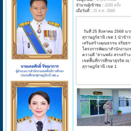
จำนวนผู้เข้าชม :
2200 ครั้ง
เมื่อวันที่ :
25 ส.ค. 2568
วันที่ 25 สิงหาคม 2
568 นาย
สุราษฎร์ธานี เขต
1
นำข้าร
เสริมสร้างคุณธรรม จริยธ
โครงการพัฒนาสำนักงานเขตพ
ความดี
“
สานพลัง สรรสร้า
เขตพื้นที่การศึกษาสุจริต
ณ 
สุราษฎร์ธานี เขต
1