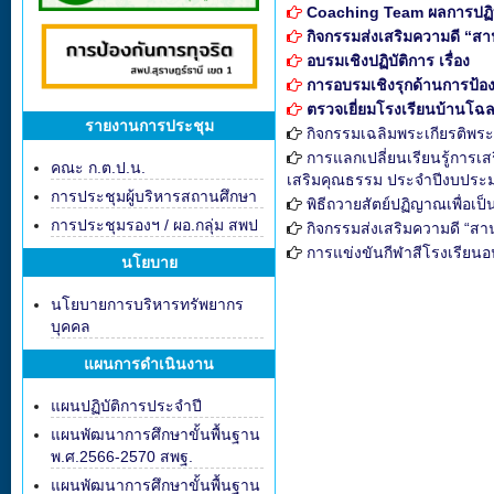
Coaching Team ผลการปฏิบัติ
กิจกรรมส่งเสริมความดี “ส
อบรมเชิงปฏิบัติการ เรื่อง
การอบรมเชิงรุกด้านการป้อง
ตรวจเยี่ยมโรงเรียนบ้านโฉ
รายงานการประชุม
กิจกรรมเฉลิมพระเกียรติพร
การแลกเปลี่ยนเรียนรู้การเ
คณะ ก.ต.ป.น.
เสริมคุณธรรม ประจำปีงบประ
การประชุมผู้บริหารสถานศึกษา
พิธีถวายสัตย์ปฏิญาณเพื่อเป
การประชุมรองฯ / ผอ.กลุ่ม สพป
กิจกรรมส่งเสริมความดี “สา
การแข่งขันกีฬาสีโรงเรียนอน
นโยบาย
นโยบายการบริหารทรัพยากร
บุคคล
แผนการดำเนินงาน
แผนปฏิบัติการประจำปี
แผนพัฒนาการศึกษาขั้นพื้นฐาน
พ.ศ.2566-2570 สพฐ.
แผนพัฒนาการศึกษาขั้นพื้นฐาน