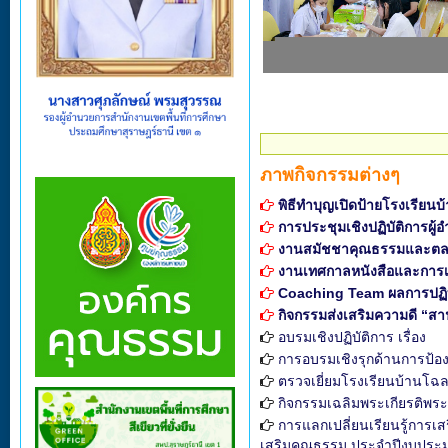
ภาพกิจกรรมต่างๆ
พิธีทำบุญเปิดป้ายโรงเรียน
การประชุมเชิงปฏิบัติการผ
งานสมัชชาคุณธรรมและตล
งานเทศกาลหนังสือและการเร
Coaching Team ผลการปฏิบัติ
กิจกรรมส่งเสริมความดี “ส
อบรมเชิงปฏิบัติการ เรื่อง
การอบรมเชิงรุกด้านการป้อง
ตรวจเยี่ยมโรงเรียนบ้านโฉ
กิจกรรมเฉลิมพระเกียรติพร
การแลกเปลี่ยนเรียนรู้การเ
เสริมคุณธรรม ประจำปีงบประ