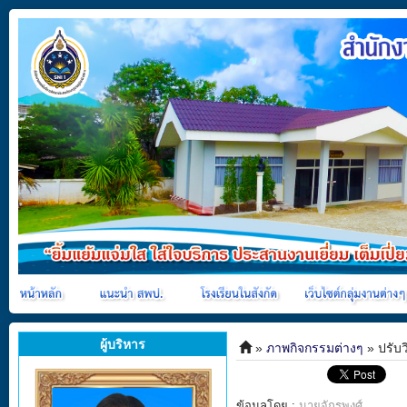
ผู้บริหาร
»
ภาพกิจกรรมต่างๆ
» ปรับว
ข้อมูลโดย :
นายจักรพงศ์