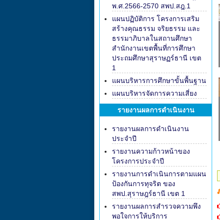
พ.ศ.2566-2570 สพป.สฎ.1
แผนปฏิบัติการ โครงการเสริม
สร้างคุณธรรม จริยธรรม และ
ธรรมาภิบาลในสถานศึกษา
สำนักงานเขตพื้นที่การศึกษา
ประถมศึกษาสุราษฏร์ธานี เขต
1
แผนบริหารการศึกษาขั้นพื้นฐาน
แผนบริหารจัดการความเสี่ยง
รายงานผลการดำเนินงาน
รายงานผลการดำเนินงาน
ประจำปี
รายงานความก้าวหน้าของ
โครงการประจำปี
รายงานการดำเนินการตามแผน
ป้องกันการทุจริต ของ
สพป.สุราษฎร์ธานี เขต 1
รายงานผลการสำรวจความพึง
พอใจการให้บริการ