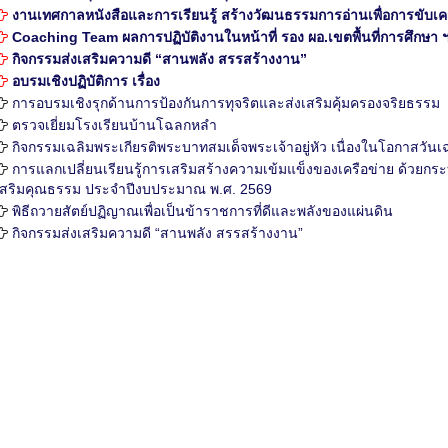
งานเทศกาลหนังสือและการเรียนรู้ สร้างวัฒนธรรมการอ่านเพื่อการขับเ
Coaching Team ผลการปฏิบัติงานในหน้าที่ รอง ผอ.เขตพื้นที่การศึกษา ฯ ระ
กิจกรรมส่งเสริมความดี “สานพลัง สรรสร้างงาน”
อบรมเชิงปฏิบัติการ เรื่อง
การอบรมเชิงรุกด้านการป้องกันการทุจริตและส่งเสริมคุ้มครองจริยธรรม
ตรวจเยี่ยมโรงเรียนบ้านโฉลกหลำ
กิจกรรมเฉลิมพระเกียรติพระบาทสมเด็จพระเจ้าอยู่หัว เนื่องในโอกาส
การแลกเปลี่ยนเรียนรู้การเสริมสร้างความเข้มแข็งของเครือข่าย ด้วยกระ
เสริมคุณธรรม ประจำปีงบประมาณ พ.ศ. 2569
พิธีถวายสัตย์ปฏิญาณเพื่อเป็นข้าราชการที่ดีและพลังของแผ่นดิน
กิจกรรมส่งเสริมความดี “สานพลัง สรรสร้างงาน”