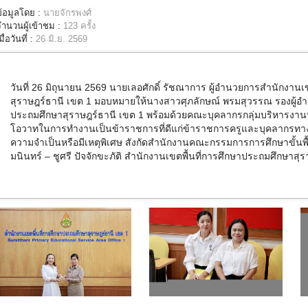
ข้อมูลโดย :
นายจักรพงศ์
จำนวนผู้เข้าชม :
123 ครั้ง
มื่อวันที่ :
26 มิ.ย. 2569
วันที่ 26 มิถุนายน 2569
นายเลอศักดิ์ รัชณาการ ผู้อำนวยการสำนักงานเ
สุราษฎร์ธานี เขต 1 มอบหมายให้
นางสาวศุภลักษณ์ พรมสุวรรณ รองผู้อำ
ประถมศึกษาสุราษฎร์ธานี เขต 1
พร้อมด้วยคณะบุคลากรกลุ่มบริหารงาน
โอวาทในการทำงานเป็นข้าราชการที่ดีแก่ข้าราชการครูและบุคลากรทางการ
ความจำเป็นหรือมีเหตุพิเศษ สังกัดสำนักงานคณะกรรมการการศึกษาขั้น
มนินทร์ – ชูศรี ปัจจักขะภัติ สำนักงานเขตพื้นที่การศึกษาประถมศึกษาสุ