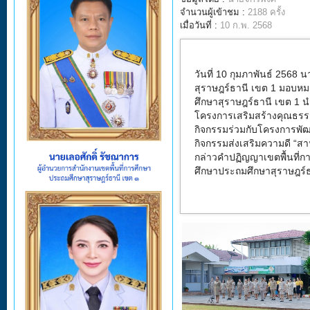
จำนวนผู้เข้าชม :
2188 ครั้ง
เมื่อวันที่ :
10 ก.พ. 2568
วันที่ 10 กุมภาพันธ์
2568
นา
สุราษฎร์ธานี เขต
1
มอบหม
ศึกษาสุราษฎร์ธานี เขต
1
น
โครงการเสริมสร้างคุณธร
กิจกรรมร่วมกับโครงการพัฒ
กิจกรรมส่งเสริมความดี
“
สา
กล่าวคำปฏิญญาเขตพื้นที่กา
ศึกษาประถมศึกษาสุราษฎร์