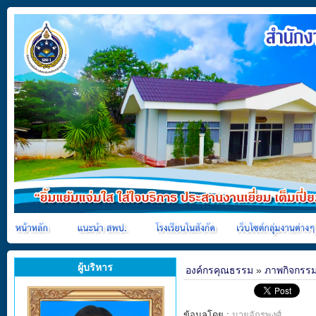
ผู้บริหาร
องค์กรคุณธรรม
»
ภาพกิจกรร
ข้อมูลโดย :
นายจักรพงศ์