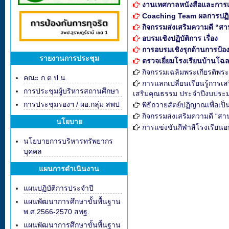
งานเทศกาลหนังสือและการเร
Coaching Team ผลการปฏิบัติ
กิจกรรมส่งเสริมความดี “ส
อบรมเชิงปฏิบัติการ เรื่อง
การอบรมเชิงรุกด้านการป้อง
รายงานการประชุม
ตรวจเยี่ยมโรงเรียนบ้านโฉ
กิจกรรมเฉลิมพระเกียรติพร
คณะ ก.ต.ป.น.
การแลกเปลี่ยนเรียนรู้การเ
การประชุมผู้บริหารสถานศึกษา
เสริมคุณธรรม ประจำปีงบประ
การประชุมรองฯ / ผอ.กลุ่ม สพป
พิธีถวายสัตย์ปฏิญาณเพื่อเป
กิจกรรมส่งเสริมความดี “สา
นโยบาย
การแข่งขันกีฬาสีโรงเรียนอน
นโยบายการบริหารทรัพยากร
บุคคล
แผนการดำเนินงาน
แผนปฏิบัติการประจำปี
แผนพัฒนาการศึกษาขั้นพื้นฐาน
พ.ศ.2566-2570 สพฐ.
แผนพัฒนาการศึกษาขั้นพื้นฐาน