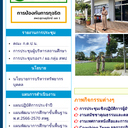
รายงานการประชุม
คณะ ก.ต.ป.น.
การประชุมผู้บริหารสถานศึกษา
การประชุมรองฯ / ผอ.กลุ่ม สพป
นโยบาย
นโยบายการบริหารทรัพยากร
บุคคล
แผนการดำเนินงาน
ภาพกิจกรรมต่างๆ
แผนปฏิบัติการประจำปี
การประชุมเชิงปฏิบัติการผ
แผนพัฒนาการศึกษาขั้นพื้นฐาน
งานสมัชชาคุณธรรมและตล
พ.ศ.2566-2570 สพฐ.
งานเทศกาลหนังสือและการเร
แผนพัฒนาการศึกษาขั้นพื้นฐาน
Coaching Team ผลการปฏิบัติ