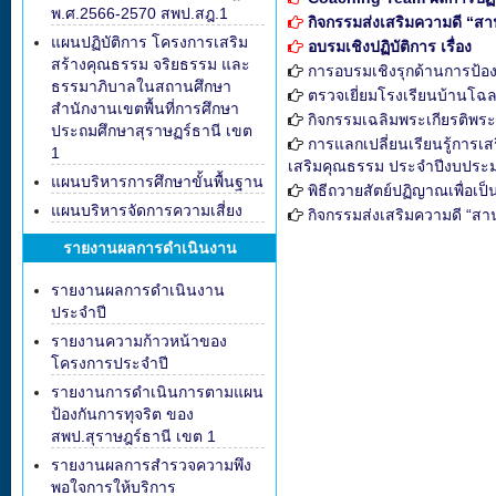
พ.ศ.2566-2570 สพป.สฎ.1
กิจกรรมส่งเสริมความดี “ส
แผนปฏิบัติการ โครงการเสริม
อบรมเชิงปฏิบัติการ เรื่อง
สร้างคุณธรรม จริยธรรม และ
การอบรมเชิงรุกด้านการป้อง
ธรรมาภิบาลในสถานศึกษา
ตรวจเยี่ยมโรงเรียนบ้านโฉ
สำนักงานเขตพื้นที่การศึกษา
กิจกรรมเฉลิมพระเกียรติพร
ประถมศึกษาสุราษฏร์ธานี เขต
การแลกเปลี่ยนเรียนรู้การเ
1
เสริมคุณธรรม ประจำปีงบประ
แผนบริหารการศึกษาขั้นพื้นฐาน
พิธีถวายสัตย์ปฏิญาณเพื่อเป
แผนบริหารจัดการความเสี่ยง
กิจกรรมส่งเสริมความดี “สา
รายงานผลการดำเนินงาน
รายงานผลการดำเนินงาน
ประจำปี
รายงานความก้าวหน้าของ
โครงการประจำปี
รายงานการดำเนินการตามแผน
ป้องกันการทุจริต ของ
สพป.สุราษฎร์ธานี เขต 1
รายงานผลการสำรวจความพึง
พอใจการให้บริการ