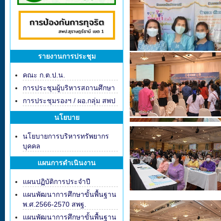
รายงานการประชุม
คณะ ก.ต.ป.น.
การประชุมผู้บริหารสถานศึกษา
การประชุมรองฯ / ผอ.กลุ่ม สพป
นโยบาย
นโยบายการบริหารทรัพยากร
บุคคล
แผนการดำเนินงาน
แผนปฏิบัติการประจำปี
แผนพัฒนาการศึกษาขั้นพื้นฐาน
พ.ศ.2566-2570 สพฐ.
แผนพัฒนาการศึกษาขั้นพื้นฐาน