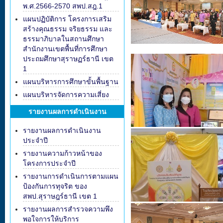
พ.ศ.2566-2570 สพป.สฎ.1
แผนปฏิบัติการ โครงการเสริม
สร้างคุณธรรม จริยธรรม และ
ธรรมาภิบาลในสถานศึกษา
สำนักงานเขตพื้นที่การศึกษา
ประถมศึกษาสุราษฏร์ธานี เขต
1
แผนบริหารการศึกษาขั้นพื้นฐาน
แผนบริหารจัดการความเสี่ยง
รายงานผลการดำเนินงาน
รายงานผลการดำเนินงาน
ประจำปี
รายงานความก้าวหน้าของ
โครงการประจำปี
รายงานการดำเนินการตามแผน
ป้องกันการทุจริต ของ
สพป.สุราษฎร์ธานี เขต 1
รายงานผลการสำรวจความพึง
พอใจการให้บริการ