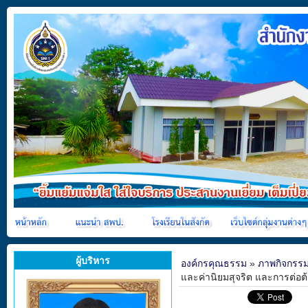
ผู้บริหาร
องค์กรคุณธรรม
»
ภาพกิจกรร
และค่านิยมสุจริต และการต่อ