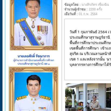
ข้อมูลโดย :
นางสิรภัทร เซี่ยงฉิน
จำนวนผู้เข้าชม :
2200 ครั้ง
เมื่อวันที่ :
01 ก.พ. 2564
วันที่ 1 กุมภาพันธ์ 2564 
ประถมศึกษาสุราษฎร์ธานี 
พื้นที่การศึกษาประถมศึ
เขตพื้นที่การศึกษา  เข้
สุจริต ณ บริเวณลานหน้าห
เขต 1 และหลังจากนั้น  นาง
บุคลากรทางการศึกษาได้