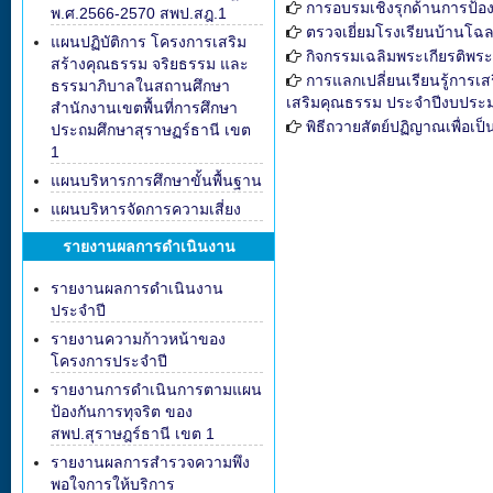
การอบรมเชิงรุกด้านการป้อง
พ.ศ.2566-2570 สพป.สฎ.1
ตรวจเยี่ยมโรงเรียนบ้านโฉ
แผนปฏิบัติการ โครงการเสริม
กิจกรรมเฉลิมพระเกียรติพร
สร้างคุณธรรม จริยธรรม และ
การแลกเปลี่ยนเรียนรู้การเ
ธรรมาภิบาลในสถานศึกษา
เสริมคุณธรรม ประจำปีงบประ
สำนักงานเขตพื้นที่การศึกษา
พิธีถวายสัตย์ปฏิญาณเพื่อเป
ประถมศึกษาสุราษฏร์ธานี เขต
1
แผนบริหารการศึกษาขั้นพื้นฐาน
แผนบริหารจัดการความเสี่ยง
รายงานผลการดำเนินงาน
รายงานผลการดำเนินงาน
ประจำปี
รายงานความก้าวหน้าของ
โครงการประจำปี
รายงานการดำเนินการตามแผน
ป้องกันการทุจริต ของ
สพป.สุราษฎร์ธานี เขต 1
รายงานผลการสำรวจความพึง
พอใจการให้บริการ