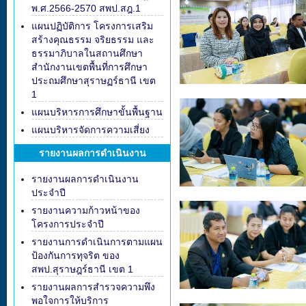
พ.ศ.2566-2570 สพป.สฎ.1
แผนปฏิบัติการ โครงการเสริม
สร้างคุณธรรม จริยธรรม และ
ธรรมาภิบาลในสถานศึกษา
สำนักงานเขตพื้นที่การศึกษา
ประถมศึกษาสุราษฏร์ธานี เขต
1
แผนบริหารการศึกษาขั้นพื้นฐาน
แผนบริหารจัดการความเสี่ยง
รายงานผลการดำเนินงาน
รายงานผลการดำเนินงาน
ประจำปี
รายงานความก้าวหน้าของ
โครงการประจำปี
รายงานการดำเนินการตามแผน
ป้องกันการทุจริต ของ
สพป.สุราษฎร์ธานี เขต 1
รายงานผลการสำรวจความพึง
พอใจการให้บริการ