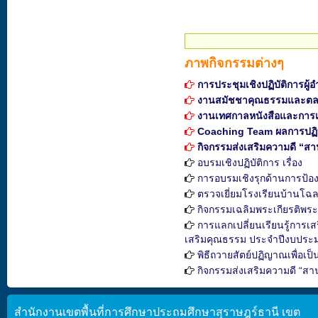
ภาพกิจกรรมต่างๆ
การประชุมเชิงปฏิบัติการผ
งานสมัชชาคุณธรรมและตล
งานเทศกาลหนังสือและการเร
Coaching Team ผลการปฏิบัติ
กิจกรรมส่งเสริมความดี “ส
อบรมเชิงปฏิบัติการ เรื่อง
การอบรมเชิงรุกด้านการป้อง
ตรวจเยี่ยมโรงเรียนบ้านโฉ
กิจกรรมเฉลิมพระเกียรติพร
การแลกเปลี่ยนเรียนรู้การเ
เสริมคุณธรรม ประจำปีงบประ
พิธีถวายสัตย์ปฏิญาณเพื่อเป
กิจกรรมส่งเสริมความดี “สา
สำนักงานเขตพื้นที่การศึกษาประถมศึกษาสุราษฎร์ธานี เขต