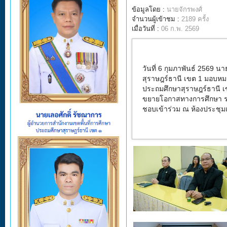
ข้อมูลโดย :
นายจักรพงศ์
จำนวนผู้เข้าชม :
2189 ครั้ง
เมื่อวันที่ :
06 ก.พ. 2569
วันที่ 6 กุมภาพันธ์ 2569
นาย
สุราษฎร์ธานี เขต
1
มอบหมา
ประถมศึกษาสุราษฎร์ธานี 
ขยายโอกาสทางการศึกษา ระย
ชอบเข้าร่วม ณ ห้องประชุม