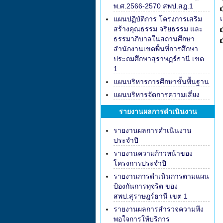
พ.ศ.2566-2570 สพป.สฎ.1
แผนปฏิบัติการ โครงการเสริม
สร้างคุณธรรม จริยธรรม และ
ธรรมาภิบาลในสถานศึกษา
สำนักงานเขตพื้นที่การศึกษา
ประถมศึกษาสุราษฏร์ธานี เขต
1
แผนบริหารการศึกษาขั้นพื้นฐาน
แผนบริหารจัดการความเสี่ยง
รายงานผลการดำเนินงาน
รายงานผลการดำเนินงาน
ประจำปี
รายงานความก้าวหน้าของ
โครงการประจำปี
รายงานการดำเนินการตามแผน
ป้องกันการทุจริต ของ
สพป.สุราษฎร์ธานี เขต 1
รายงานผลการสำรวจความพึง
พอใจการให้บริการ