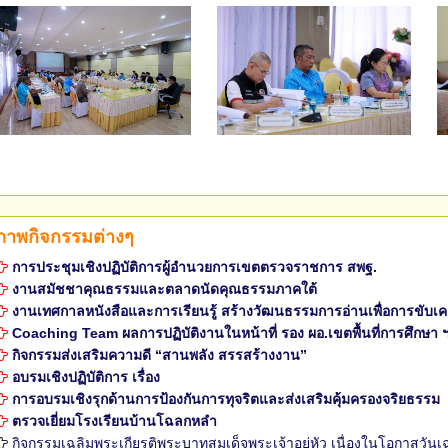
ภาพกิจกรรมต่างๆ
การประชุมเชิงปฏิบัติการผู้อำนวยการเขตตรวจราชการ สพฐ.
งานสมัชชาคุณธรรมและตลาดนัดคุณธรรมภาคใต้
งานเทศกาลหนังสือและการเรียนรู้ สร้างวัฒนธรรมการอ่านเพื่อการขับเ
Coaching Team ผลการปฏิบัติงานในหน้าที่ รอง ผอ.เขตพื้นที่การศึกษา ฯ ระ
กิจกรรมส่งเสริมความดี “สานพลัง สรรสร้างงาน”
อบรมเชิงปฏิบัติการ เรื่อง
การอบรมเชิงรุกด้านการป้องกันการทุจริตและส่งเสริมคุ้มครองจริยธรรม
ตรวจเยี่ยมโรงเรียนบ้านโฉลกหลำ
กิจกรรมเฉลิมพระเกียรติพระบาทสมเด็จพระเจ้าอยู่หัว เนื่องในโอกาส