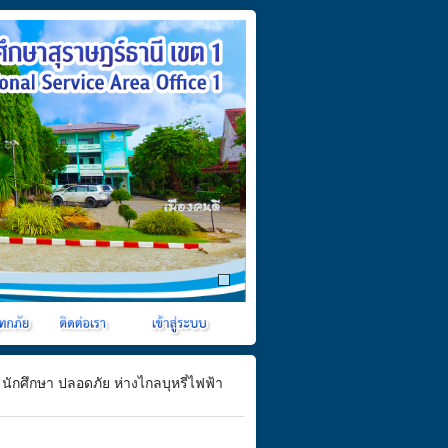
กศึกษา ปลอดภัย ห่างไกลบุหรี่ไฟฟ้า