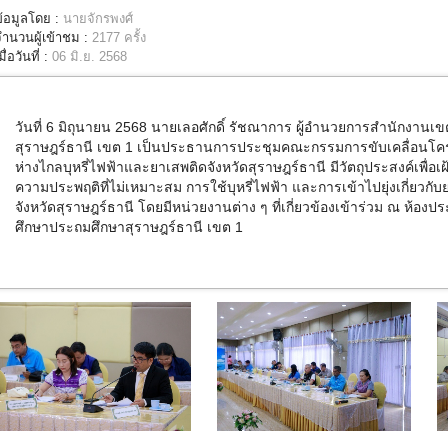
ข้อมูลโดย :
นายจักรพงศ์
จำนวนผู้เข้าชม :
2177 ครั้ง
มื่อวันที่ :
06 มิ.ย. 2568
วันที่ 6 มิถุนายน 2568
นายเลอศักดิ์ รัชณาการ ผู้อำนวยการสำนักงานเขต
สุราษฎร์ธานี เขต
1
เป็นประธานการประชุมคณะกรรมการขับเคลื่อนโครง
ห่างไกลบุหรี่ไฟฟ้าและยาเสพติดจังหวัดสุราษฎร์ธานี มีวัตถุประสงค์เพื่อ
ความประพฤติที่ไม่เหมาะสม การใช้บุหรี่ไฟฟ้า และการเข้าไปยุ่งเกี่ยวกั
จังหวัดสุราษฎร์ธานี โดยมีหน่วยงานต่าง ๆ ที่เกี่ยวข้องเข้าร่วม ณ ห้องป
ศึกษาประถมศึกษาสุราษฎร์ธานี เขต
1