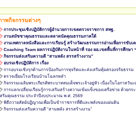
ภาพกิจกรรมต่างๆ
การประชุมเชิงปฏิบัติการผู้อำนวยการเขตตรวจราชการ สพฐ.
งานสมัชชาคุณธรรมและตลาดนัดคุณธรรมภาคใต้
งานเทศกาลหนังสือและการเรียนรู้ สร้างวัฒนธรรมการอ่านเพื่อการขับเ
Coaching Team ผลการปฏิบัติงานในหน้าที่ รอง ผอ.เขตพื้นที่การศึกษา ฯ ระ
กิจกรรมส่งเสริมความดี “สานพลัง สรรสร้างงาน”
อบรมเชิงปฏิบัติการ เรื่อง
การอบรมเชิงรุกด้านการป้องกันการทุจริตและส่งเสริมคุ้มครองจริยธรรม
ตรวจเยี่ยมโรงเรียนบ้านโฉลกหลำ
กิจกรรมเฉลิมพระเกียรติพระบาทสมเด็จพระเจ้าอยู่หัว เนื่องในโอกาส
การแลกเปลี่ยนเรียนรู้การเสริมสร้างความเข้มแข็งของเครือข่าย ด้วยกระ
เสริมคุณธรรม ประจำปีงบประมาณ พ.ศ. 2569
พิธีถวายสัตย์ปฏิญาณเพื่อเป็นข้าราชการที่ดีและพลังของแผ่นดิน
กิจกรรมส่งเสริมความดี “สานพลัง สรรสร้างงาน”