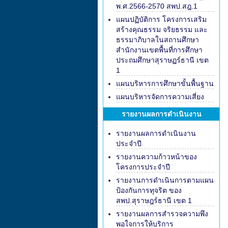
พ.ศ.2566-2570 สพป.สฎ.1
แผนปฏิบัติการ โครงการเสริม
สร้างคุณธรรม จริยธรรม และ
ธรรมาภิบาลในสถานศึกษา
สำนักงานเขตพื้นที่การศึกษา
ประถมศึกษาสุราษฏร์ธานี เขต
1
แผนบริหารการศึกษาขั้นพื้นฐาน
แผนบริหารจัดการความเสี่ยง
รายงานผลการดำเนินงาน
รายงานผลการดำเนินงาน
ประจำปี
รายงานความก้าวหน้าของ
โครงการประจำปี
รายงานการดำเนินการตามแผน
ป้องกันการทุจริต ของ
สพป.สุราษฎร์ธานี เขต 1
รายงานผลการสำรวจความพึง
พอใจการให้บริการ