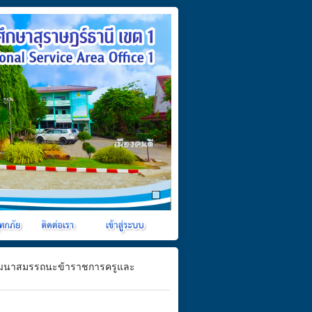
ัฒนาสมรรถนะข้าราชการครูและ