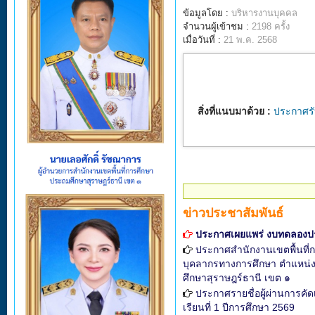
ข้อมูลโดย :
บริหารงานบุคคล
จำนวนผู้เข้าชม :
2198 ครั้ง
เมื่อวันที่ :
21 พ.ค. 2568
สิ่งที่แนบมาด้วย :
ประกาศรั
ข่าวประชาสัมพันธ์
ประกาศเผยแพร่ งบทดลองป
ประกาศสำนักงานเขตพื้นที่ก
บุคลากรทางการศึกษา ตำแหน่งศึ
ศึกษาสุราษฎร์ธานี เขต ๑
ประกาศรายชื่อผู้ผ่านการคัด
เรียนที่ 1 ปีการศึกษา 2569