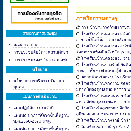
ภาพกิจกรรมต่างๆ
การเข้าประกวดวิทยากรประ
รายงานการประชุม
โรงเรียนบ้านคลองสระ จัดกิจ
อาจารย์ที่ได้ให้การอบรมสั่งสอ
คณะ ก.ต.ป.น.
โรงเรียนบ้านคลองสระ นำนั
วัฒนธรรมท้องถิ่นจังหวัดสุราษฎ
การประชุมผู้บริหารสถานศึกษา
โรงเรียนบ้านคลองสระ ร่วมขั
การประชุมรองฯ / ผอ.กลุ่ม สพป
โรงเรียนบ้านบางรักษ์ ยิน
นโยบาย
ทางการศึกษา ตำแหน่งผู้อำนว
ตลาดนัดนวัตกรรมโรงเรีย
นโยบายการบริหารทรัพยากร
โรงเรียนบ้านหาดงาม จัดก
บุคคล
มหาภูมิพลอดุลยเดชมหาราช บร
โรงเรียนบ้านแหลมหอย จัด
แผนการดำเนินงาน
มหาภูมิพลอดุลยเดชมหาราช บร
แผนปฏิบัติการประจำปี
โรงเรียนวัดภูเขาทอง จัด
ภูมิพลอดุลยเดชมหาราช บรมนาถ
แผนพัฒนาการศึกษาขั้นพื้นฐาน
โรงเรียนบ้านบางรักษ์เข้าร่
พ.ศ.2566-2570 สพฐ.
ต้อนรับครูสุภาวดี รุ่งเรือง
แผนพัฒนาการศึกษาขั้นพื้นฐาน