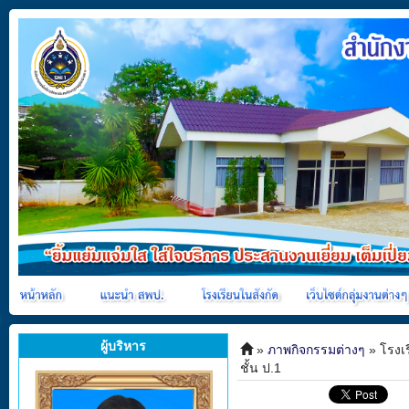
ผู้บริหาร
»
ภาพกิจกรรมต่างๆ
» โรงเ
ชั้น ป.1