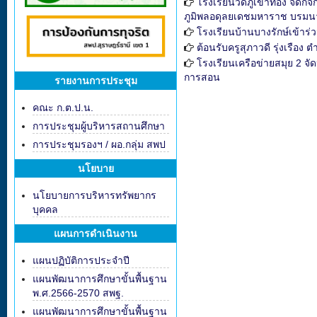
โรงเรียนวัดภูเขาทอง จัด
ภูมิพลอดุลยเดชมหาราช บรมนาถ
โรงเรียนบ้านบางรักษ์เข้าร่
ต้อนรับครูสุภาวดี รุ่งเรือง
โรงเรียนเครือข่ายสมุย 2 
การสอน
รายงานการประชุม
คณะ ก.ต.ป.น.
การประชุมผู้บริหารสถานศึกษา
การประชุมรองฯ / ผอ.กลุ่ม สพป
นโยบาย
นโยบายการบริหารทรัพยากร
บุคคล
แผนการดำเนินงาน
แผนปฏิบัติการประจำปี
แผนพัฒนาการศึกษาขั้นพื้นฐาน
พ.ศ.2566-2570 สพฐ.
แผนพัฒนาการศึกษาขั้นพื้นฐาน