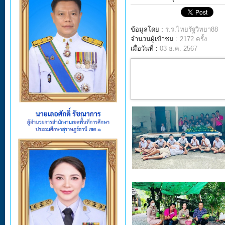
ข้อมูลโดย :
ร.ร.ไทยรัฐวิทยา88
จำนวนผู้เข้าชม :
2172 ครั้ง
เมื่อวันที่ :
03 ธ.ค. 2567