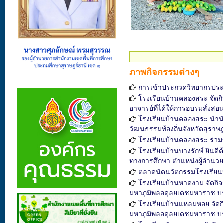
ภาพกิจกรรมต่างๆ
การเข้าประกวดวิทยากรประ
โรงเรียนบ้านคลองสระ จัดกิจ
อาจารย์ที่ได้ให้การอบรมสั่งสอ
โรงเรียนบ้านคลองสระ นำนั
วัฒนธรรมท้องถิ่นจังหวัดสุราษฎ
โรงเรียนบ้านคลองสระ ร่วมขั
โรงเรียนบ้านบางรักษ์ ยิน
ทางการศึกษา ตำแหน่งผู้อำนว
ตลาดนัดนวัตกรรมโรงเรีย
โรงเรียนบ้านหาดงาม จัดก
มหาภูมิพลอดุลยเดชมหาราช บร
โรงเรียนบ้านแหลมหอย จัด
มหาภูมิพลอดุลยเดชมหาราช บร