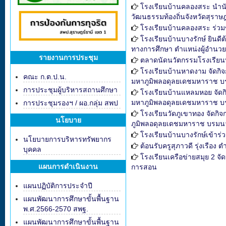
โรงเรียนบ้านคลองสระ นำนั
วัฒนธรรมท้องถิ่นจังหวัดสุราษฎ
โรงเรียนบ้านคลองสระ ร่วมขั
โรงเรียนบ้านบางรักษ์ ยิน
ทางการศึกษา ตำแหน่งผู้อำนว
รายงานการประชุม
ตลาดนัดนวัตกรรมโรงเรีย
โรงเรียนบ้านหาดงาม จัดก
คณะ ก.ต.ป.น.
มหาภูมิพลอดุลยเดชมหาราช บร
การประชุมผู้บริหารสถานศึกษา
โรงเรียนบ้านแหลมหอย จัด
มหาภูมิพลอดุลยเดชมหาราช บร
การประชุมรองฯ / ผอ.กลุ่ม สพป
โรงเรียนวัดภูเขาทอง จัด
นโยบาย
ภูมิพลอดุลยเดชมหาราช บรมนาถ
โรงเรียนบ้านบางรักษ์เข้าร่
นโยบายการบริหารทรัพยากร
ต้อนรับครูสุภาวดี รุ่งเรือง
บุคคล
โรงเรียนเครือข่ายสมุย 2 
แผนการดำเนินงาน
การสอน
แผนปฏิบัติการประจำปี
แผนพัฒนาการศึกษาขั้นพื้นฐาน
พ.ศ.2566-2570 สพฐ.
แผนพัฒนาการศึกษาขั้นพื้นฐาน