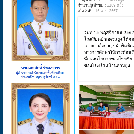
จำนวนผู้เข้าชม :
2169 ครั้ง
เมื่อวันที่ :
15 พ.ย. 2567
วันที่ 15 พฤศจิกายน 256
โรงเรียนบ้านควนยูง ได้จั
นางสาวกิ่งกาญจน์  ทินชิ
ทางการศึกษาให้การต้อนรับผ
ชี้แจงนโยบายของโรงเรี
ของโรงเรียนบ้านควนยูง