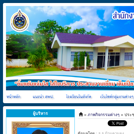
ผู้บริหาร
»
ภาพกิจกรรมต่างๆ
» ประชุ
ข้อมูลโดย :
ร.ร.บ้านควนยูง