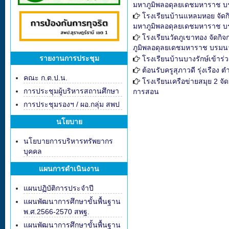
มหาภูมิพลอดุลยเดชมหาราช บร
โรงเรียนบ้านแหลมหอย จัด
มหาภูมิพลอดุลยเดชมหาราช บร
โรงเรียนวัดภูเขาทอง จัด
ภูมิพลอดุลยเดชมหาราช บรมนาถ
รายงานการประชุม
โรงเรียนบ้านบางรักษ์เข้าร่
ต้อนรับครูสุภาวดี รุ่งเรือง
คณะ ก.ต.ป.น.
โรงเรียนเครือข่ายสมุย 2 
การประชุมผู้บริหารสถานศึกษา
การสอน
การประชุมรองฯ / ผอ.กลุ่ม สพป
นโยบาย
นโยบายการบริหารทรัพยากร
บุคคล
แผนการดำเนินงาน
แผนปฏิบัติการประจำปี
แผนพัฒนาการศึกษาขั้นพื้นฐาน
พ.ศ.2566-2570 สพฐ.
แผนพัฒนาการศึกษาขั้นพื้นฐาน