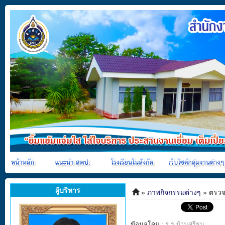
ผู้บริหาร
»
ภาพกิจกรรมต่างๆ
» ตรวจเ
ข้อมูลโดย :
ร.ร.บ้านศรีธนู