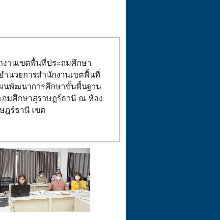
ักงานเขตพื้นที่ประถมศึกษา
้อำนวยการสำนักงานเขตพื้นที่
พัฒนาการศึกษาขั้นพื้นฐาน
ระถมศึกษาสุราษฎร์ธานี ณ ห้อง
าษฎร์ธานี เขต