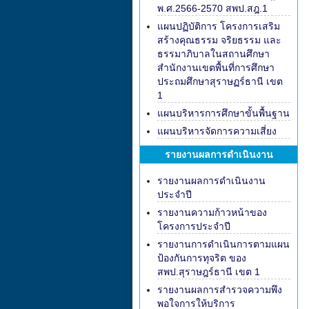
พ.ศ.2566-2570 สพป.สฎ.1
แผนปฏิบัติการ โครงการเสริม
สร้างคุณธรรม จริยธรรม และ
ธรรมาภิบาลในสถานศึกษา
สำนักงานเขตพื้นที่การศึกษา
ประถมศึกษาสุราษฏร์ธานี เขต
1
แผนบริหารการศึกษาขั้นพื้นฐาน
แผนบริหารจัดการความเสี่ยง
รายงานผลการดำเนินงาน
รายงานผลการดำเนินงาน
ประจำปี
รายงานความก้าวหน้าของ
โครงการประจำปี
รายงานการดำเนินการตามแผน
ป้องกันการทุจริต ของ
สพป.สุราษฎร์ธานี เขต 1
รายงานผลการสำรวจความพึง
พอใจการให้บริการ