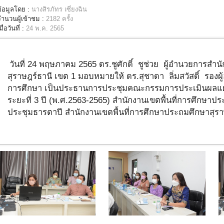
ข้อมูลโดย :
นางสิรภัทร เซี่ยงฉิน
จำนวนผู้เข้าชม :
2182 ครั้ง
มื่อวันที่ :
24 พ.ค. 2565
วันที่ 24 พฤษภาคม 2565 ดร.ชูศักดิ์ ชูช่วย ผู้อำนวยการสำน
สุราษฎร์ธานี เขต 1 มอบหมายให้ ดร.สุชาดา ลิ่มสวัสดิ์ รองผู
การศึกษา เป็นประธานการประชุมคณะกรรมการประเมินผลแผน
ระยะที่ 3 ปี (พ.ศ.2563-2565) สำนักงานเขตพื้นที่การศึกษาป
ประชุมธารตาปี สำนักงานเขตพื้นที่การศึกษาประถมศึกษาสุร