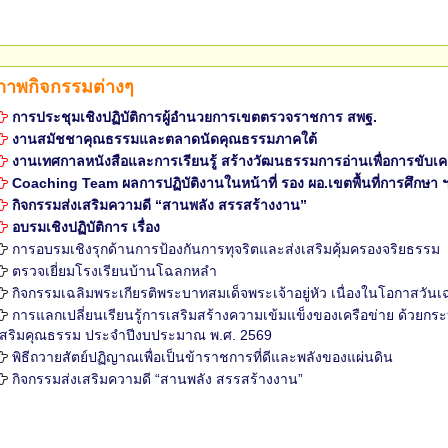
ภาพกิจกรรมต่างๆ
การประชุมเชิงปฏิบัติการผู้อำนวยการเขตตรวจราชการ สพฐ.
งานสมัชชาคุณธรรมและตลาดนัดคุณธรรมภาคใต้
งานเทศกาลหนังสือและการเรียนรู้ สร้างวัฒนธรรมการอ่านเพื่อการขับเ
Coaching Team ผลการปฏิบัติงานในหน้าที่ รอง ผอ.เขตพื้นที่การศึกษา ฯ ระ
กิจกรรมส่งเสริมความดี “สานพลัง สรรสร้างงาน”
อบรมเชิงปฏิบัติการ เรื่อง
การอบรมเชิงรุกด้านการป้องกันการทุจริตและส่งเสริมคุ้มครองจริยธรรม
ตรวจเยี่ยมโรงเรียนบ้านโฉลกหลำ
กิจกรรมเฉลิมพระเกียรติพระบาทสมเด็จพระเจ้าอยู่หัว เนื่องในโอกาส
การแลกเปลี่ยนเรียนรู้การเสริมสร้างความเข้มแข็งของเครือข่าย ด้วยกระ
เสริมคุณธรรม ประจำปีงบประมาณ พ.ศ. 2569
พิธีถวายสัตย์ปฏิญาณเพื่อเป็นข้าราชการที่ดีและพลังของแผ่นดิน
กิจกรรมส่งเสริมความดี “สานพลัง สรรสร้างงาน”