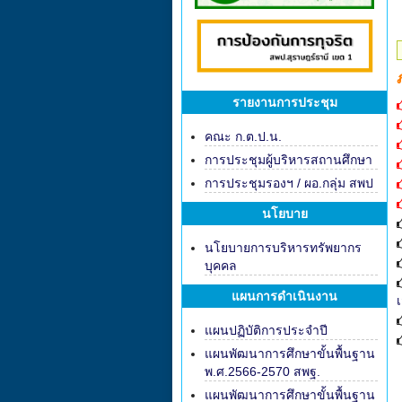
รายงานการประชุม
คณะ ก.ต.ป.น.
การประชุมผู้บริหารสถานศึกษา
การประชุมรองฯ / ผอ.กลุ่ม สพป
นโยบาย
นโยบายการบริหารทรัพยากร
บุคคล
แผนการดำเนินงาน
แผนปฏิบัติการประจำปี
แผนพัฒนาการศึกษาขั้นพื้นฐาน
พ.ศ.2566-2570 สพฐ.
แผนพัฒนาการศึกษาขั้นพื้นฐาน