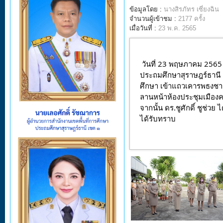
ข้อมูลโดย :
นางสิรภัทร เซี่ยงฉิน
จำนวนผู้เข้าชม :
2177 ครั้ง
เมื่อวันที่ :
23 พ.ค. 2565
วันที่ 23 พฤษภาคม 2565 เ
ประถมศึกษาสุราษฎร์ธานี
ศึกษา เข้าแถวเคารพธงชาต
ลานหน้าห้องประชุมเมืองค
จากนั้น ดร.ชูศักดิ์ ชูช่ว
ได้รับทราบ