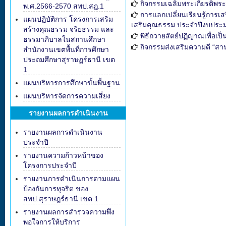
กิจกรรมเฉลิมพระเกียรติพร
พ.ศ.2566-2570 สพป.สฎ.1
การแลกเปลี่ยนเรียนรู้การเ
แผนปฏิบัติการ โครงการเสริม
เสริมคุณธรรม ประจำปีงบประ
สร้างคุณธรรม จริยธรรม และ
พิธีถวายสัตย์ปฏิญาณเพื่อเป
ธรรมาภิบาลในสถานศึกษา
กิจกรรมส่งเสริมความดี “สา
สำนักงานเขตพื้นที่การศึกษา
ประถมศึกษาสุราษฏร์ธานี เขต
1
แผนบริหารการศึกษาขั้นพื้นฐาน
แผนบริหารจัดการความเสี่ยง
รายงานผลการดำเนินงาน
รายงานผลการดำเนินงาน
ประจำปี
รายงานความก้าวหน้าของ
โครงการประจำปี
รายงานการดำเนินการตามแผน
ป้องกันการทุจริต ของ
สพป.สุราษฎร์ธานี เขต 1
รายงานผลการสำรวจความพึง
พอใจการให้บริการ