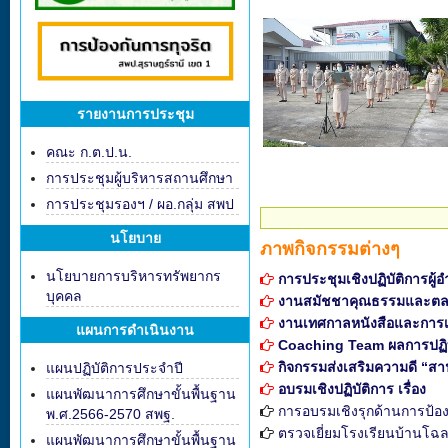
รายงานการประชุม
คณะ ก.ต.ป.น.
การประชุมผู้บริหารสถานศึกษา
การประชุมรองฯ / ผอ.กลุ่ม สพป
นโยบาย
ภาพกิจกรรมต่างๆ
นโยบายการบริหารทรัพยากร
การประชุมเชิงปฏิบัติการผ
บุคคล
งานสมัชชาคุณธรรมและตล
งานเทศกาลหนังสือและการเร
แผนการดำเนินงาน
Coaching Team ผลการปฏิบัติ
กิจกรรมส่งเสริมความดี “ส
แผนปฏิบัติการประจำปี
อบรมเชิงปฏิบัติการ เรื่อง
แผนพัฒนาการศึกษาขั้นพื้นฐาน
การอบรมเชิงรุกด้านการป้อง
พ.ศ.2566-2570 สพฐ.
ตรวจเยี่ยมโรงเรียนบ้านโฉ
แผนพัฒนาการศึกษาขั้นพื้นฐาน