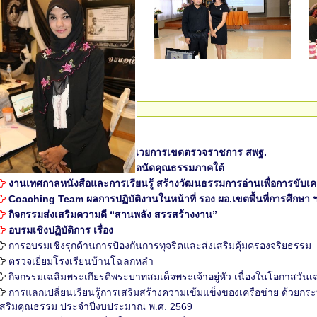
ภาพกิจกรรมต่างๆ
การประชุมเชิงปฏิบัติการผู้อำนวยการเขตตรวจราชการ สพฐ.
งานสมัชชาคุณธรรมและตลาดนัดคุณธรรมภาคใต้
งานเทศกาลหนังสือและการเรียนรู้ สร้างวัฒนธรรมการอ่านเพื่อการขับเ
Coaching Team ผลการปฏิบัติงานในหน้าที่ รอง ผอ.เขตพื้นที่การศึกษา ฯ ระ
กิจกรรมส่งเสริมความดี “สานพลัง สรรสร้างงาน”
อบรมเชิงปฏิบัติการ เรื่อง
การอบรมเชิงรุกด้านการป้องกันการทุจริตและส่งเสริมคุ้มครองจริยธรรม
ตรวจเยี่ยมโรงเรียนบ้านโฉลกหลำ
กิจกรรมเฉลิมพระเกียรติพระบาทสมเด็จพระเจ้าอยู่หัว เนื่องในโอกาส
การแลกเปลี่ยนเรียนรู้การเสริมสร้างความเข้มแข็งของเครือข่าย ด้วยกระ
เสริมคุณธรรม ประจำปีงบประมาณ พ.ศ. 2569