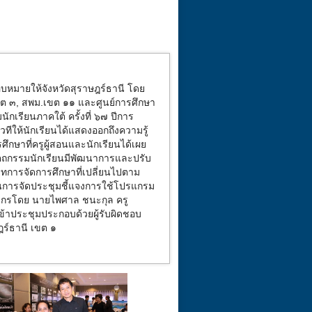
หมายให้จังหวัดสุราษฎร์ธานี โดย
ขต ๓, สพม.เขต ๑๑ และศูนย์การศึกษา
กเรียนภาคใต้ ครั้งที่ ๖๗ ปีการ
เวทีให้นักเรียนได้แสดงออกถึงความรู้
กษาที่ครูผู้สอนและนักเรียนได้เผย
ตถกรรมนักเรียนมีพัฒนาการและปรับ
บทการจัดการศึกษาที่เปลี่ยนไปตาม
นการจัดประชุมชี้แจงการใช้โปรแกรม
กรโดย นายไพศาล ชนะกุล ครู
้าประชุมประกอบด้วยผู้รับผิดชอบ
ฎร์ธานี เขต ๑