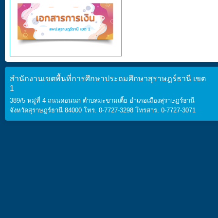
สำนักงานเขตพื้นที่การศึกษาประถมศึกษาสุราษฎร์ธานี เขต
1
389/5 หมู่ที่ 4 ถนนดอนนก ตำบลมะขามเตี้ย อำเภอเมืองสุราษฎร์ธานี
จังหวัดสุราษฎร์ธานี 84000 โทร. 0-7727-3298 โทรสาร. 0-7727-3071