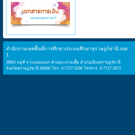
สำนักงานเขตพื้นที่การศึกษาประถมศึกษาสุราษฎร์ธานี เขต
1
389/5 หมู่ที่ 4 ถนนดอนนก ตำบลมะขามเตี้ย อำเภอเมืองสุราษฎร์ธานี
จังหวัดสุราษฎร์ธานี 84000 โทร. 0-7727-3298 โทรสาร. 0-7727-3071