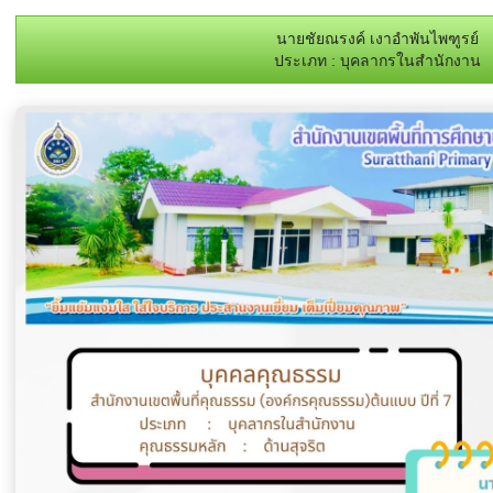
นายชัยณรงค์ เงาอำพันไพฑูรย์
ประเภท : บุคลากรในสำนักงาน