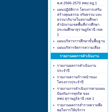
พ.ศ.2566-2570 สพป.สฎ.1
แผนปฏิบัติการ โครงการเสริม
สร้างคุณธรรม จริยธรรม และ
ธรรมาภิบาลในสถานศึกษา
สำนักงานเขตพื้นที่การศึกษา
ประถมศึกษาสุราษฏร์ธานี เขต
1
แผนบริหารการศึกษาขั้นพื้นฐาน
แผนบริหารจัดการความเสี่ยง
รายงานผลการดำเนินงาน
รายงานผลการดำเนินงาน
ประจำปี
รายงานความก้าวหน้าของ
โครงการประจำปี
รายงานการดำเนินการตามแผน
ป้องกันการทุจริต ของ
สพป.สุราษฎร์ธานี เขต 1
รายงานผลการสำรวจความพึง
พอใจการให้บริการ