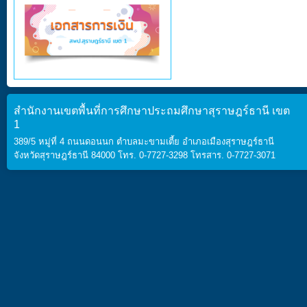
สำนักงานเขตพื้นที่การศึกษาประถมศึกษาสุราษฎร์ธานี เขต
1
389/5 หมู่ที่ 4 ถนนดอนนก ตำบลมะขามเตี้ย อำเภอเมืองสุราษฎร์ธานี
จังหวัดสุราษฎร์ธานี 84000 โทร. 0-7727-3298 โทรสาร. 0-7727-3071