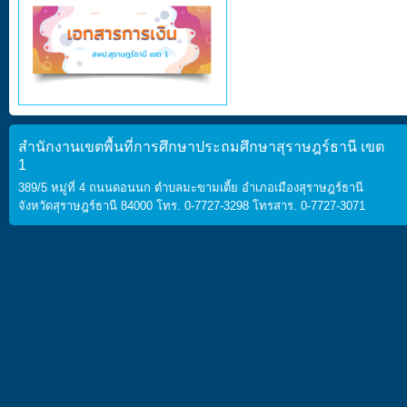
สำนักงานเขตพื้นที่การศึกษาประถมศึกษาสุราษฎร์ธานี เขต
1
389/5 หมู่ที่ 4 ถนนดอนนก ตำบลมะขามเตี้ย อำเภอเมืองสุราษฎร์ธานี
จังหวัดสุราษฎร์ธานี 84000 โทร. 0-7727-3298 โทรสาร. 0-7727-3071