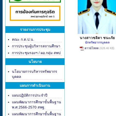
รายงานการประชุม
นางสาวชลิตา ชนะภัย
คณะ ก.ต.ป.น.
นักทรัพยากรบุคคล
การประชุมผู้บริหารสถานศึกษา
ดาวน์โหลด
(628.46 KB)
การประชุมรองฯ / ผอ.กลุ่ม สพป
นโยบาย
นโยบายการบริหารทรัพยากร
บุคคล
แผนการดำเนินงาน
แผนปฏิบัติการประจำปี
แผนพัฒนาการศึกษาขั้นพื้นฐาน
พ.ศ.2566-2570 สพฐ.
แผนพัฒนาการศึกษาขั้นพื้นฐาน