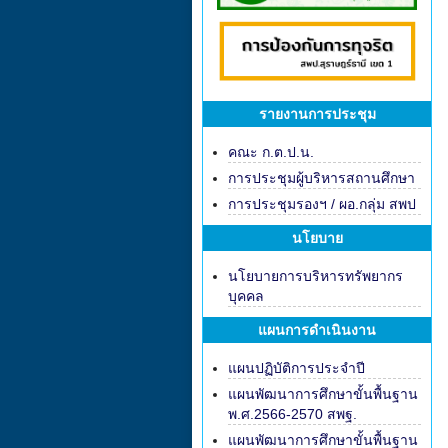
รายงานการประชุม
คณะ ก.ต.ป.น.
การประชุมผู้บริหารสถานศึกษา
การประชุมรองฯ / ผอ.กลุ่ม สพป
นโยบาย
นโยบายการบริหารทรัพยากร
บุคคล
แผนการดำเนินงาน
แผนปฏิบัติการประจำปี
แผนพัฒนาการศึกษาขั้นพื้นฐาน
พ.ศ.2566-2570 สพฐ.
แผนพัฒนาการศึกษาขั้นพื้นฐาน