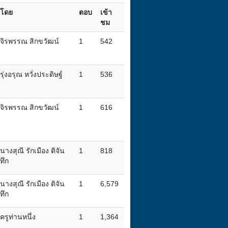
โดย
ตอบ
เข้า
ชม
จิรพรรณ สิกขวัฒน์
1
542
รุ่งอรุณ หวั่งประดิษฐ์
1
536
จิรพรรณ สิกขวัฒน์
1
616
นางสุณี รักเมือง ติจัน
1
818
ทึก
นางสุณี รักเมือง ติจัน
1
6,579
ทึก
ครูท่านหนึ่ง
1
1,364