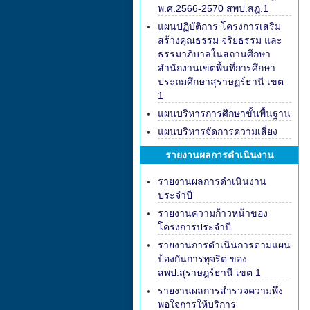
พ.ศ.2566-2570 สพป.สฎ.1
แผนปฏิบัติการ โครงการเสริม
สร้างคุณธรรม จริยธรรม และ
ธรรมาภิบาลในสถานศึกษา
สำนักงานเขตพื้นที่การศึกษา
ประถมศึกษาสุราษฏร์ธานี เขต
1
แผนบริหารการศึกษาขั้นพื้นฐาน
แผนบริหารจัดการความเสี่ยง
รายงานผลการดำเนินงาน
รายงานผลการดำเนินงาน
ประจำปี
รายงานความก้าวหน้าของ
โครงการประจำปี
รายงานการดำเนินการตามแผน
ป้องกันการทุจริต ของ
สพป.สุราษฎร์ธานี เขต 1
รายงานผลการสำรวจความพึง
พอใจการให้บริการ