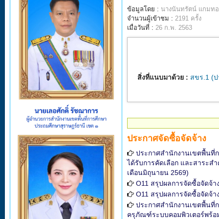
ข้อมูลโดย :
นางนันทรัตน์ แกมทอ
จำนวนผู้เข้าชม :
2191 ครั้ง
เมื่อวันที่ :
26 ก.พ. 2563
สิ่งที่แนบมาด้วย :
สขร.1 (ป
ประกาศจัดซื้อจัดจ้าง
ประกาศสำนักงานเขตพื้นที่กา
ได้รับการคัดเลือก และสาระสำ
เดือนมิถุนายน 2569)
O11 สรุปผลการจัดซื้อจัดจ้
O11 สรุปผลการจัดซื้อจัดจ้
ประกาศสำนักงานเขตพื้นที่ก
ครุภัณฑ์ระบบคอมพิวเตอร์พร้