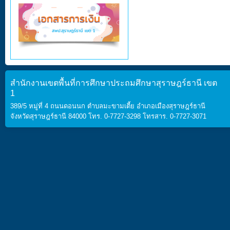
สำนักงานเขตพื้นที่การศึกษาประถมศึกษาสุราษฎร์ธานี เขต
1
389/5 หมู่ที่ 4 ถนนดอนนก ตำบลมะขามเตี้ย อำเภอเมืองสุราษฎร์ธานี
จังหวัดสุราษฎร์ธานี 84000 โทร. 0-7727-3298 โทรสาร. 0-7727-3071