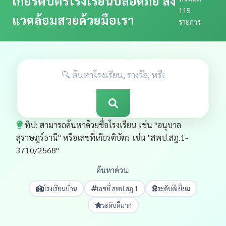
เกียรติบัตรโรงเรียนปลอดภัย สิ่ง
115
แวดล้อมสวยด้วยมือเรา
รายการ
ทิป: สามารถค้นหาด้วยชื่อโรงเรียน เช่น "อนุบาล
สุราษฎร์ธานี" หรือเลขที่เกียรติบัตร เช่น "สพป.สฎ.1-
3710/2568"
ค้นหาด่วน:
โรงเรียนบ้าน
เลขที่ สพป.สฎ.1
ระดับดีเยี่ยม
ระดับดีมาก