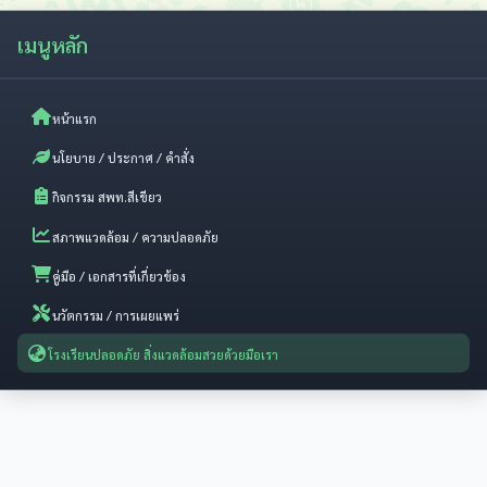
เมนูหลัก
หน้าแรก
นโยบาย / ประกาศ / คำสั่ง
กิจกรรม สพท.สีเขียว
สภาพแวดล้อม / ความปลอดภัย
คู่มือ / เอกสารที่เกี่ยวข้อง
นวัตกรรม / การเผยแพร่
โรงเรียนปลอดภัย สิ่งแวดล้อมสวยด้วยมือเรา