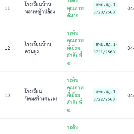
ระดับ
โรงเรียนบ้าน
สพป.สฎ.1-
11
คุณภาพ
04
ทอนหญ้าปล้อง
3720/2568
ดีมาก
ระดับ
คุณภาพ
โรงเรียนบ้าน
สพป.สฎ.1-
12
ดีเยี่ยม
04
ควนยูง
3721/2568
ลําดับที่
๑
ระดับ
คุณภาพ
โรงเรียน
สพป.สฎ.1-
13
ดีเยี่ยม
04
นิคมสร้างตนเอง
3722/2568
ลําดับที่
๒
ระดับ