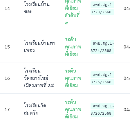
คุณภาพ
โรงเรียนบ้าน
สพป.สฎ.1-
14
ดีเยี่ยม
04
ซอย
3723/2568
ลําดับที่
๓
ระดับ
โรงเรียนบ้านท่า
สพป.สฎ.1-
15
คุณภาพ
04
เพชร
3724/2568
ดีเยี่ยม
โรงเรียน
ระดับ
สพป.สฎ.1-
16
วัดกลางใหม่
คุณภาพ
04
3725/2568
(มิตรภาพที่ 24)
ดีเยี่ยม
ระดับ
โรงเรียนวัด
สพป.สฎ.1-
17
คุณภาพ
04
สมหวัง
3726/2568
ดีเยี่ยม