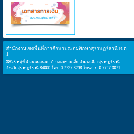
สำนักงานเขตพื้นที่การศึกษาประถมศึกษาสุราษฎร์ธานี เขต
1
389/5 หมู่ที่ 4 ถนนดอนนก ตำบลมะขามเตี้ย อำเภอเมืองสุราษฎร์ธานี
จังหวัดสุราษฎร์ธานี 84000 โทร. 0-7727-3298 โทรสาร. 0-7727-3071