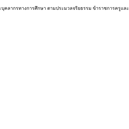
ะบุคลากรทางการศึกษา ตามประมวลจริยธรรม ข้าราชการครูแล