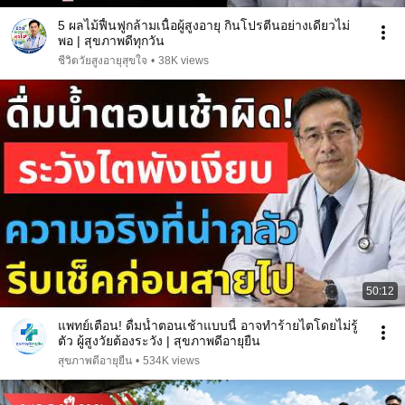
5 ผลไม้ฟื้นฟูกล้ามเนื้อผู้สูงอายุ กินโปรตีนอย่างเดียวไม่
พอ | สุขภาพดีทุกวัน
ชีวิตวัยสูงอายุสุขใจ
•
38K views
50:12
แพทย์เตือน! ดื่มน้ำตอนเช้าแบบนี้ อาจทำร้ายไตโดยไม่รู้
ตัว ผู้สูงวัยต้องระวัง | สุขภาพดีอายุยืน
สุขภาพดีอายุยืน
•
534K views