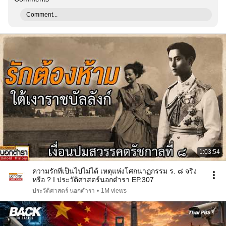
Comment...
1:03:54
ความรักที่เป็นไปไม่ได้ เหตุแห่งโศกนาฏกรรม ร. ๘ จริง
หรือ ? I ประวัติศาสตร์นอกตำรา EP.307
ประวัติศาสตร์ นอกตํารา
•
1M views